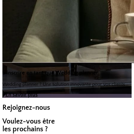
S'inscrire en tant que Wedding planner
Wedding planner ? Une solution innovante pour vos clients
En savoir plus
Rejoignez-nous
Voulez-vous être
les prochains ?