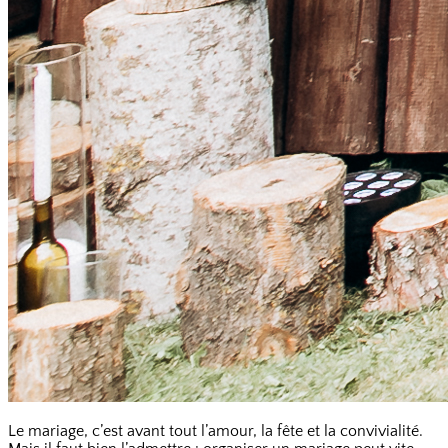
Le mariage, c’est avant tout l’amour, la fête et la convivialité.