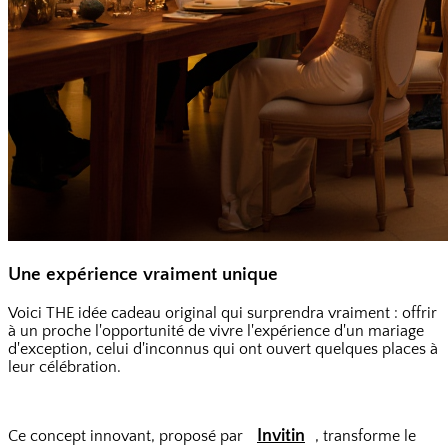
Une expérience vraiment unique
Voici THE idée cadeau original qui surprendra vraiment : offrir
à un proche l'opportunité de vivre l'expérience d'un mariage
d'exception, celui d'inconnus qui ont ouvert quelques places à
leur célébration.
Invitin
Ce concept innovant, proposé par
, transforme le