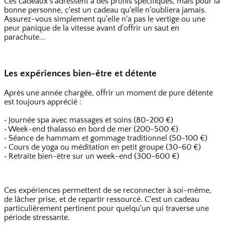
Ces cadeaux s'adressent à des profils spécifiques, mais pour la
bonne personne, c'est un cadeau qu'elle n'oubliera jamais.
Assurez-vous simplement qu'elle n'a pas le vertige ou une
peur panique de la vitesse avant d'offrir un saut en
parachute...
Les expériences bien-être et détente
Après une année chargée, offrir un moment de pure détente
est toujours apprécié :
• Journée spa avec massages et soins (80-200 €)
• Week-end thalasso en bord de mer (200-500 €)
• Séance de hammam et gommage traditionnel (50-100 €)
• Cours de yoga ou méditation en petit groupe (30-60 €)
• Retraite bien-être sur un week-end (300-600 €)
Ces expériences permettent de se reconnecter à soi-même,
de lâcher prise, et de repartir ressourcé. C'est un cadeau
particulièrement pertinent pour quelqu'un qui traverse une
période stressante.