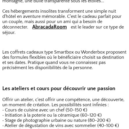
montagne, une bulle transparente sous les étoiles...
Ces hébergements insolites transforment une simple nuit
d'hôtel en aventure mémorable. C'est le cadeau parfait pour
un couple, mais aussi pour un ami qui a besoin de
AbracadaRoom
déconnecter.
est le leader sur ce type de
séjour.
Les coffrets cadeaux type Smartbox ou Wonderbox proposent
des formules flexibles où le bénéficiaire choisit sa destination
et ses dates. Pratique quand vous ne connaissez pas
précisément les disponibilités de la personne.
Les ateliers et cours pour découvrir une passion
Offrir un atelier, c'est offrir une compétence, une découverte,
un moment de création. Les possibilités sont infinies :
• Cours de cuisine avec un chef (50-150 €)
• Initiation à la poterie ou la céramique (60-120 €)
• Stage de photographie urbaine ou nature (80-200 €)
• Atelier de dégustation de vins avec sommelier (40-100 €)