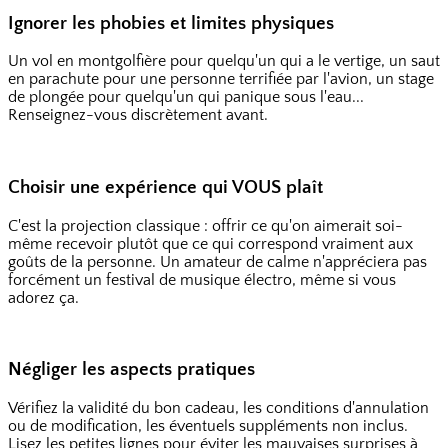
Ignorer les phobies et limites physiques
Un vol en montgolfière pour quelqu'un qui a le vertige, un saut
en parachute pour une personne terrifiée par l'avion, un stage
de plongée pour quelqu'un qui panique sous l'eau...
Renseignez-vous discrètement avant.
Choisir une expérience qui VOUS plaît
C'est la projection classique : offrir ce qu'on aimerait soi-
même recevoir plutôt que ce qui correspond vraiment aux
goûts de la personne. Un amateur de calme n'appréciera pas
forcément un festival de musique électro, même si vous
adorez ça.
Négliger les aspects pratiques
Vérifiez la validité du bon cadeau, les conditions d'annulation
ou de modification, les éventuels suppléments non inclus.
Lisez les petites lignes pour éviter les mauvaises surprises à