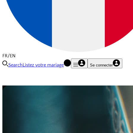
FR/EN
Search
Listez votre mariage
Se connecter