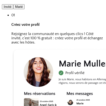
Invité
Marié
01
Créez votre profil
Rejoignez la communauté en quelques clics ! Côté
invité, c’est 100 % gratuit : créez votre profil et échangez
avec les hôtes.