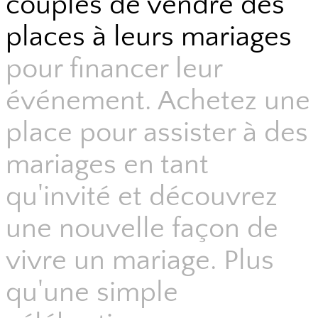
couples de vendre des
places à leurs mariages
pour financer leur
événement. Achetez une
place pour assister à des
mariages en tant
qu'invité et découvrez
une nouvelle façon de
vivre un mariage. Plus
qu'une simple