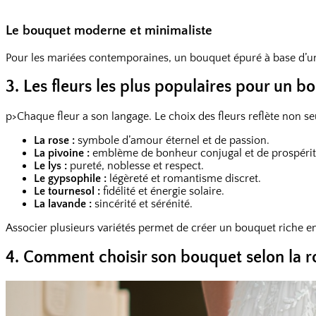
Le bouquet moderne et minimaliste
Pour les mariées contemporaines, un bouquet épuré à base d’une se
3. Les fleurs les plus populaires pour un 
p>Chaque fleur a son langage. Le choix des fleurs reflète non 
La rose :
symbole d’amour éternel et de passion.
La pivoine :
emblème de bonheur conjugal et de prospérit
Le lys :
pureté, noblesse et respect.
Le gypsophile :
légèreté et romantisme discret.
Le tournesol :
fidélité et énergie solaire.
La lavande :
sincérité et sérénité.
Associer plusieurs variétés permet de créer un bouquet riche en 
4. Comment choisir son bouquet selon la r