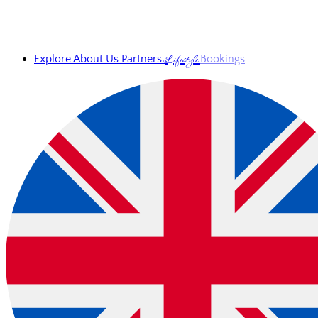
Lifestyle
Explore
About Us
Partners
Bookings