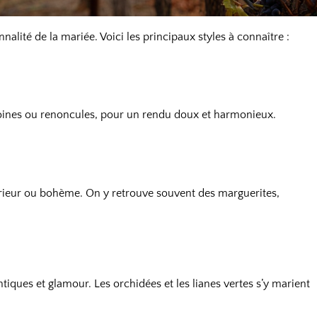
nalité de la mariée. Voici les principaux styles à connaître :
ivoines ou renoncules, pour un rendu doux et harmonieux.
xtérieur ou bohème. On y retrouve souvent des marguerites,
iques et glamour. Les orchidées et les lianes vertes s’y marient