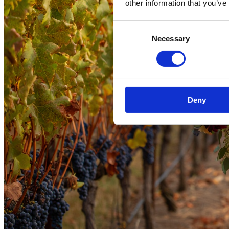
other information that you’ve
Consent
Necessary
Selection
Deny