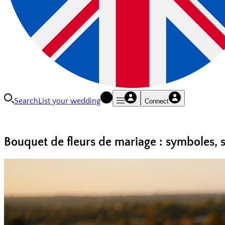
Search
List your wedding
Connect
Bouquet de fleurs de mariage : symboles, st