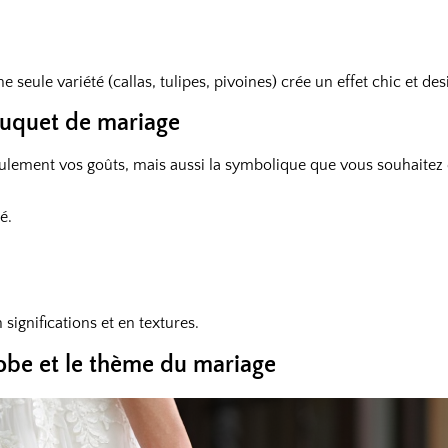
ule variété (callas, tulipes, pivoines) crée un effet chic et desi
bouquet de mariage
seulement vos goûts, mais aussi la symbolique que vous souhaitez
é.
significations et en textures.
obe et le thème du mariage