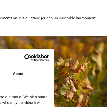
s éléments visuels du grand jour en un ensemble harmonieux.
About
se our traffic. We also share
ers who may combine it with