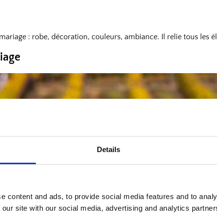
mariage : robe, décoration, couleurs, ambiance. Il relie tous le
riage
Details
e content and ads, to provide social media features and to analy
 our site with our social media, advertising and analytics partn