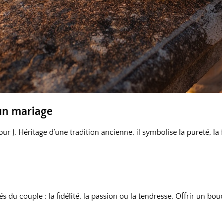
un mariage
. Héritage d’une tradition ancienne, il symbolise la pureté, la fe
és du couple : la fidélité, la passion ou la tendresse. Offrir un bo