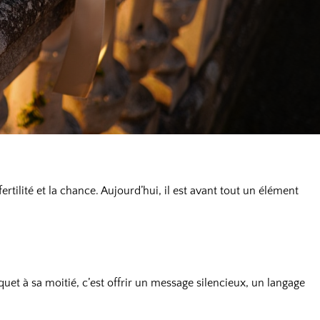
rtilité et la chance. Aujourd’hui, il est avant tout un élément
uquet à sa moitié, c’est offrir un message silencieux, un langage