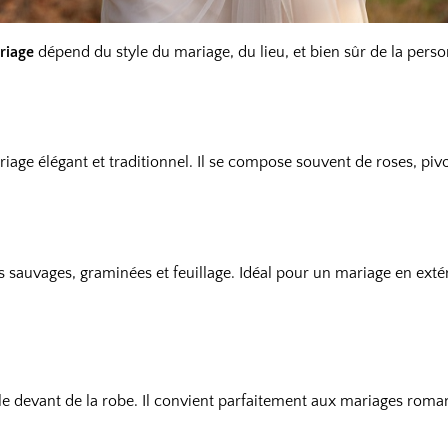
riage
dépend du style du mariage, du lieu, et bien sûr de la person
riage élégant et traditionnel. Il se compose souvent de roses, p
leurs sauvages, graminées et feuillage. Idéal pour un mariage en e
 devant de la robe. Il convient parfaitement aux mariages romant